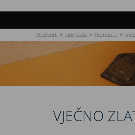
Proizvodi
Gospoda
Premium
Vje
VJEČNO ZLA