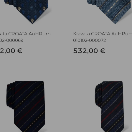
vata CROATA AuHRum
Kravata CROATA AuHRu
102-000069
010102-000072
2,00 €
532,00 €
vata CROATA AuHRum
Kravata CROATA AuHRum