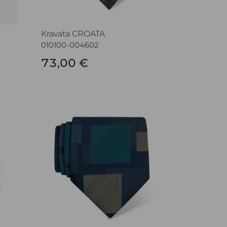
Kravata CROATA
010100-004602
73,00 €
Kravata CROATA