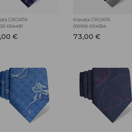
vata CROATA
Kravata CROATA
100-004491
010100-004554
,00 €
73,00 €
vata CROATA
Kravata CROATA