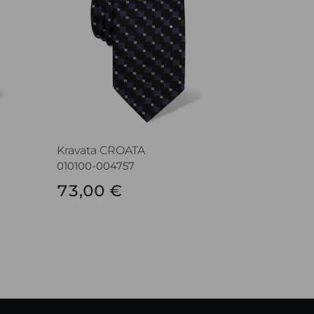
Kravata CROATA
010100-004757
73,00 €