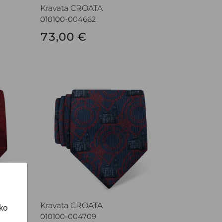
Kravata CROATA
010100-004662
73,00 €
Kravata CROATA
Kravata CROATA
ako
010100-004709