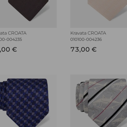
vata CROATA
Kravata CROATA
100-004235
010100-004236
,00 €
73,00 €
vata CROATA
Kravata CROATA