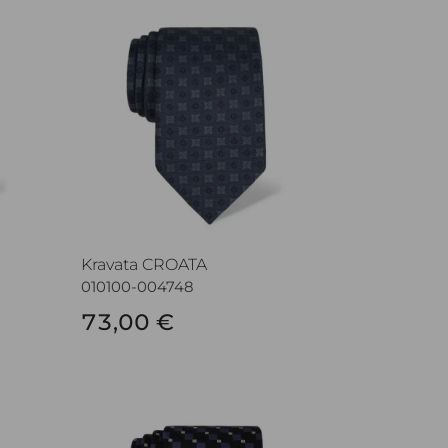
Kravata CROATA
Kravata CROATA
010100-004748
73,00 €
Kravata CROATA