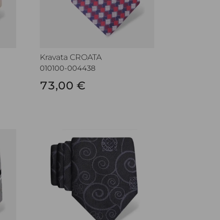
Kravata CROATA
010100-004438
73,00 €
Kravata CROATA