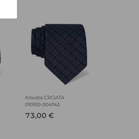
Kravata CROATA
Kravata CROATA
010100-004743
73,00 €