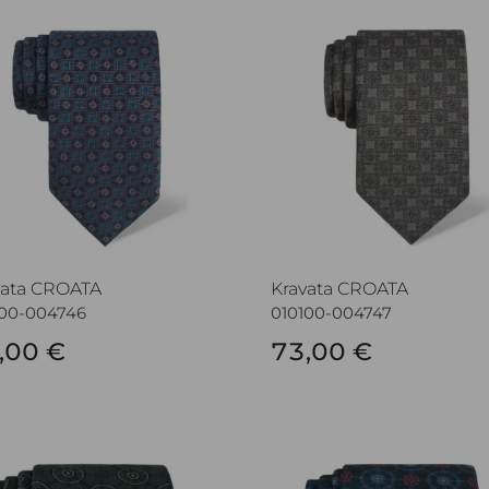
vata CROATA
Kravata CROATA
vata CROATA
Kravata CROATA
100-004746
010100-004747
,00 €
73,00 €
vata CROATA
Kravata CROATA