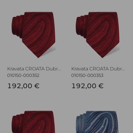
Kravata CROATA Dubrovnik
Kravata CROATA Dubrovnik
Kravata CROATA Dubrovnik
Kravata CROATA Dubrovnik
010150-000352
010150-000353
192,00 €
192,00 €
Kravata CROATA Dubrovnik
Kravata CROATA Dubrovnik