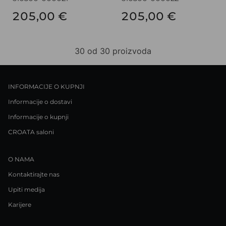
205,00 €
205,00 €
30 od 30 proizvoda
INFORMACIJE O KUPNJI
Informacije o dostavi
Informacije o kupnji
CROATA saloni
O NAMA
Kontaktirajte nas
Upiti medija
Karijere