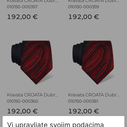
Kravata CROATA Dubrovnik
Kravata CROATA Dubrovnik
010150-000357
010150-000359
192,00 €
192,00 €
Kravata CROATA Dubrovnik
Kravata CROATA Dubrovnik
Kravata CROATA Dubrovnik
Kravata CROATA Dubrovnik
010150-000360
010150-000361
192,00 €
192,00 €
Vi upravljate svojim podacima