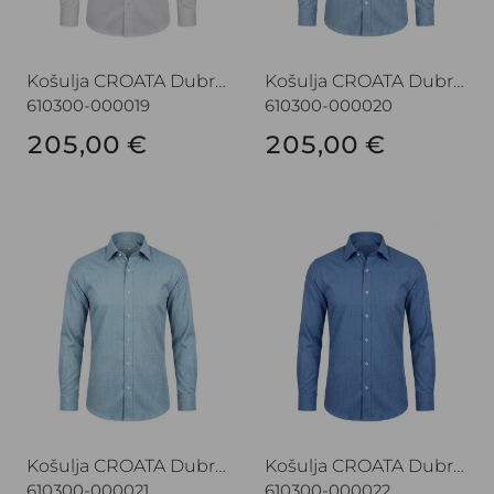
Košulja CROATA Dubrovnik
Košulja CROATA Dubrovnik
610300-000019
610300-000020
205,00 €
205,00 €
Košulja CROATA Dubrovnik
Košulja CROATA Dubrovnik
Košulja CROATA Dubrovnik
Košulja CROATA Dubrovnik
610300-000021
610300-000022