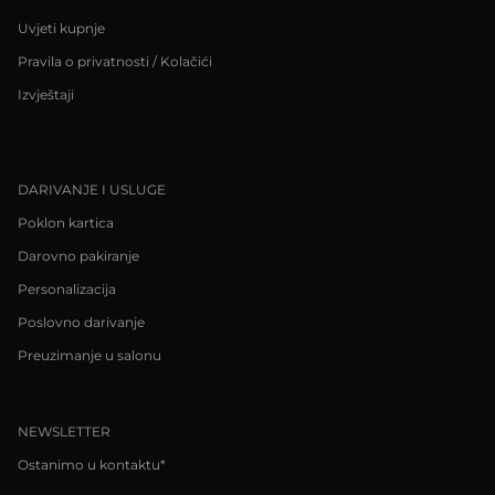
Uvjeti kupnje
Pravila o privatnosti / Kolačići
Izvještaji
DARIVANJE I USLUGE
Poklon kartica
Darovno pakiranje
Personalizacija
Poslovno darivanje
Preuzimanje u salonu
NEWSLETTER
Ostanimo u kontaktu*