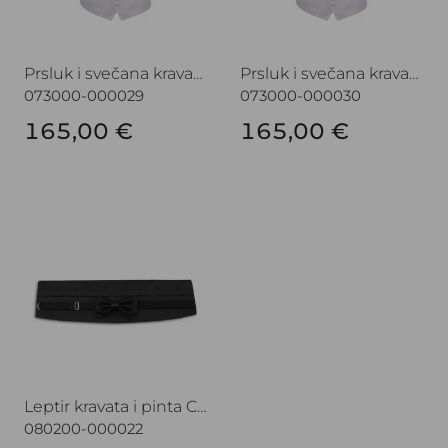
Prsluk i svečana kravata CROATA Festum
Prsluk i svečana kravata CROATA Festum
073000-000029
073000-000030
165,00 €
165,00 €
Leptir kravata i pinta CROATA
Leptir kravata i pinta CROATA
080200-000022