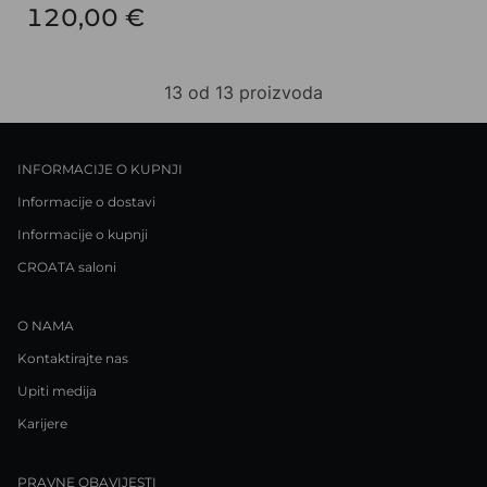
120,00 €
13 od 13 proizvoda
INFORMACIJE O KUPNJI
Informacije o dostavi
Informacije o kupnji
CROATA saloni
O NAMA
Kontaktirajte nas
Upiti medija
Karijere
PRAVNE OBAVIJESTI