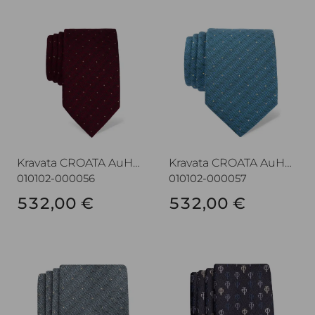
Kravata CROATA AuHRum
Kravata CROATA AuHRum
Kravata CROATA AuHRum
Kravata CROATA AuHRum
010102-000056
010102-000057
532,00 €
532,00 €
Kravata CROATA AuHRum
Kravata CROATA AuHRum