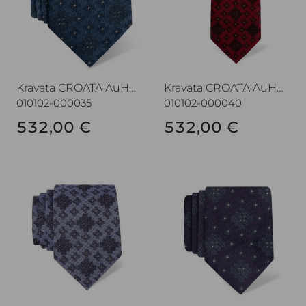
Kravata CROATA AuHRum
Kravata CROATA AuHRum
010102-000035
010102-000040
532,00 €
532,00 €
Kravata CROATA AuHRum
Kravata CROATA AuHRum