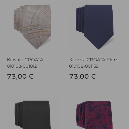
Kravata CROATA
Kravata CROATA Elementu
Kravata CROATA
Kravata CROATA Elementum
010108-001012
010108-001159
73,00 €
73,00 €
Kravata CROATA
Kravata CROATA