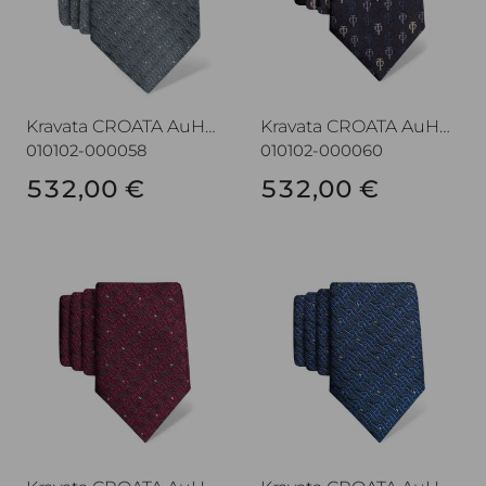
Kravata CROATA AuHRum
Kravata CROATA AuHRum
010102-000058
010102-000060
532,00 €
532,00 €
Kravata CROATA AuHRum
Kravata CROATA AuHRum