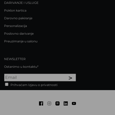
DARIVANJE I USLUGE
Poklon kartica
Darovno pakiranje
Personalizacija
Poslovno darivanje
Preuzimanje u salonu
NEWSLETTER
Ostanimo u kontaktu*
>
Prihvaćam Izjavu o privatnosti
Facebook
Instagram
Pinterest
LinkedIn
Youtube