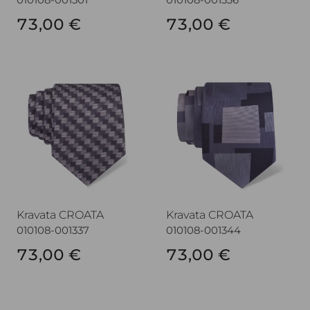
010108-001301
010108-001336
73,00 €
73,00 €
Kravata CROATA
Kravata CROATA
Kravata CROATA
Kravata CROATA
010108-001337
010108-001344
73,00 €
73,00 €
Kravata CROATA
Kravata CROATA