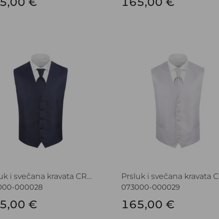
5,00 €
165,00 €
uk i svečana kravata CROATA Festum
Prsluk i svečana kravata
Prsluk i svečana kravata CROATA Festum
000-000028
073000-000029
5,00 €
165,00 €