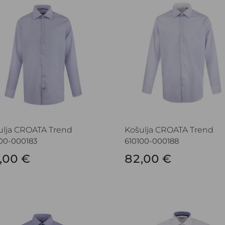
ulja CROATA Trend
Košulja CROATA Trend
00-000183
610100-000188
,00 €
82,00 €
lja CROATA Trend
Košulja CROATA Trend