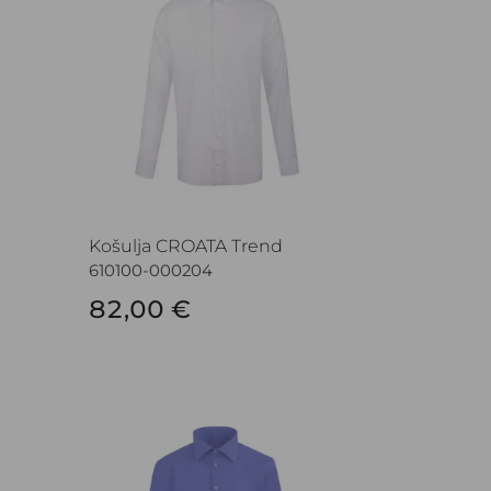
Košulja CROATA Trend
610100-000204
82,00 €
Košulja CROATA Trend