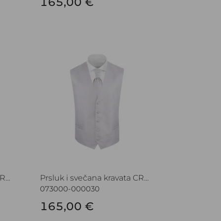
165,00 €
 CROATA Festum
Prsluk i svečana kravata CROATA Festum
Prsluk i svečana kravata CROATA Festum
Prsluk i svečana kravata CROATA Festum
073000-000030
165,00 €