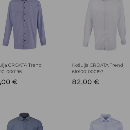
ulja CROATA Trend
Košulja CROATA Trend
100-000196
610100-000197
,00 €
82,00 €
lja CROATA Trend
Košulja CROATA Trend