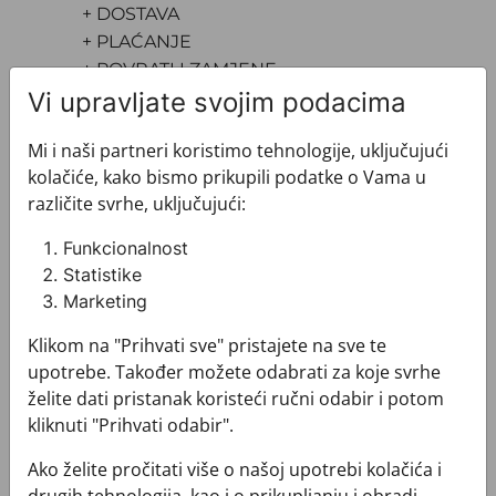
+ DOSTAVA
+ PLAĆANJE
+ POVRATI I ZAMJENE
Vi upravljate svojim podacima
Mi i naši partneri koristimo tehnologije, uključujući
kolačiće, kako bismo prikupili podatke o Vama u
različite svrhe, uključujući:
Pogledajte i ovo
Funkcionalnost
Statistike
Marketing
Klikom na "Prihvati sve" pristajete na sve te
upotrebe. Također možete odabrati za koje svrhe
želite dati pristanak koristeći ručni odabir i potom
kliknuti "Prihvati odabir".
Ako želite pročitati više o našoj upotrebi kolačića i