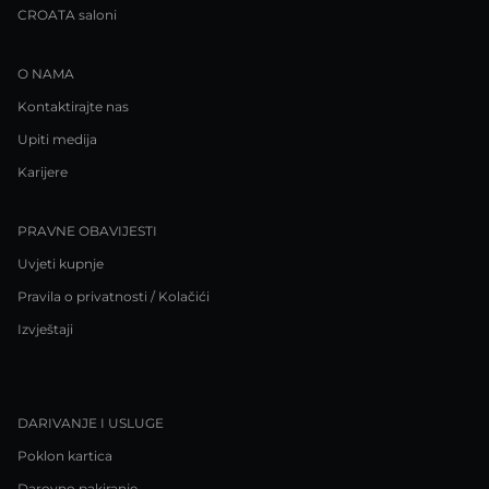
CROATA saloni
O NAMA
Kontaktirajte nas
Upiti medija
Karijere
PRAVNE OBAVIJESTI
Uvjeti kupnje
Pravila o privatnosti / Kolačići
Izvještaji
DARIVANJE I USLUGE
Poklon kartica
Darovno pakiranje