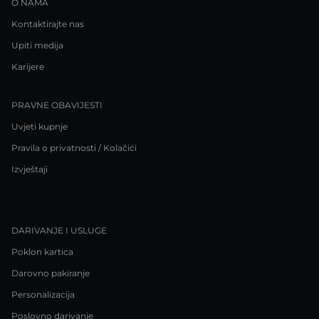
O NAMA
Kontaktirajte nas
Upiti medija
Karijere
PRAVNE OBAVIJESTI
Uvjeti kupnje
Pravila o privatnosti / Kolačići
Izvještaji
DARIVANJE I USLUGE
Poklon kartica
Darovno pakiranje
Personalizacija
Poslovno darivanje