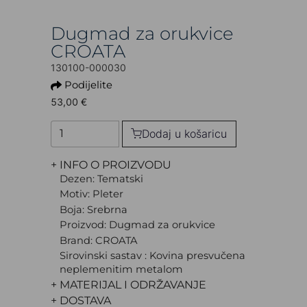
Dugmad za orukvice
CROATA
130100-000030
Podijelite
53,00 €
Dodaj u košaricu
+ INFO O PROIZVODU
Dezen: Tematski
Motiv: Pleter
Boja: Srebrna
Proizvod: Dugmad za orukvice
Brand: CROATA
Sirovinski sastav : Kovina presvučena
neplemenitim metalom
+ MATERIJAL I ODRŽAVANJE
+ DOSTAVA