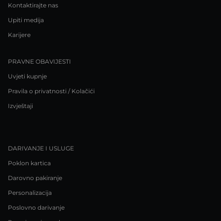
Kontaktirajte nas
Upiti medija
Karijere
PRAVNE OBAVIJESTI
Uvjeti kupnje
Pravila o privatnosti / Kolačići
Izvještaji
DARIVANJE I USLUGE
Poklon kartica
Darovno pakiranje
Personalizacija
Poslovno darivanje