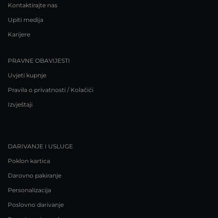
Kontaktirajte nas
Upiti medija
Karijere
PRAVNE OBAVIJESTI
Uvjeti kupnje
Pravila o privatnosti / Kolačići
Izvještaji
DARIVANJE I USLUGE
Poklon kartica
Darovno pakiranje
Personalizacija
Poslovno darivanje