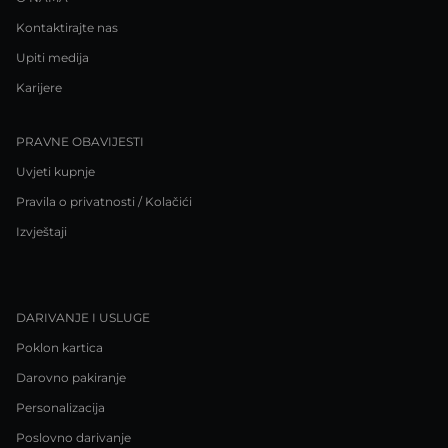
Kontaktirajte nas
Upiti medija
Karijere
PRAVNE OBAVIJESTI
Uvjeti kupnje
Pravila o privatnosti / Kolačići
Izvještaji
DARIVANJE I USLUGE
Poklon kartica
Darovno pakiranje
Personalizacija
Poslovno darivanje