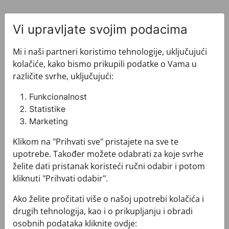
Vi upravljate svojim podacima
Mi i naši partneri koristimo tehnologije, uključujući
kolačiće, kako bismo prikupili podatke o Vama u
Pogledajte i ovo
različite svrhe, uključujući:
Funkcionalnost
Statistike
Marketing
Klikom na "Prihvati sve" pristajete na sve te
upotrebe. Također možete odabrati za koje svrhe
želite dati pristanak koristeći ručni odabir i potom
kliknuti "Prihvati odabir".
Ako želite pročitati više o našoj upotrebi kolačića i
drugih tehnologija, kao i o prikupljanju i obradi
osobnih podataka kliknite ovdje: