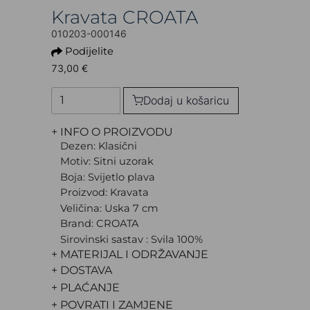
Kravata CROATA
010203-000146
Podijelite
73,00 €
Dodaj u košaricu
+ INFO O PROIZVODU
Dezen: Klasični
Motiv: Sitni uzorak
Boja: Svijetlo plava
Proizvod: Kravata
Veličina: Uska 7 cm
Brand: CROATA
Sirovinski sastav : Svila 100%
+ MATERIJAL I ODRŽAVANJE
+ DOSTAVA
+ PLAĆANJE
+ POVRATI I ZAMJENE