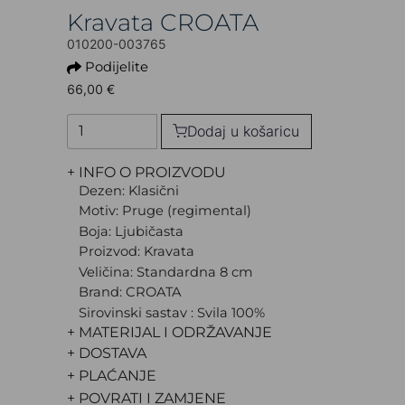
Kravata CROATA
010200-003765
Podijelite
66,00 €
Dodaj u košaricu
+ INFO O PROIZVODU
Dezen: Klasični
Motiv: Pruge (regimental)
Boja: Ljubičasta
Proizvod: Kravata
Veličina: Standardna 8 cm
Brand: CROATA
Sirovinski sastav : Svila 100%
+ MATERIJAL I ODRŽAVANJE
+ DOSTAVA
+ PLAĆANJE
+ POVRATI I ZAMJENE