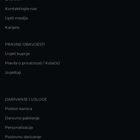
Kontaktirajte nas
Upiti medija
Karijere
PRAVNE OBAVIJESTI
Uvjeti kupnje
Pravila o privatnosti / Kolačići
Izvještaji
DARIVANJE I USLUGE
Poklon kartica
Darovno pakiranje
Personalizacija
Poslovno darivanje