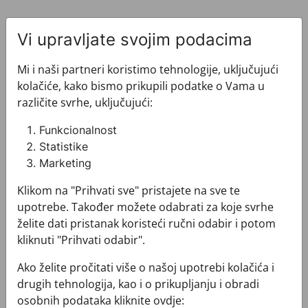
Vi upravljate svojim podacima
Mi i naši partneri koristimo tehnologije, uključujući
kolačiće, kako bismo prikupili podatke o Vama u
Pogledajte i ovo
različite svrhe, uključujući:
Funkcionalnost
Statistike
Marketing
Klikom na "Prihvati sve" pristajete na sve te
upotrebe. Također možete odabrati za koje svrhe
želite dati pristanak koristeći ručni odabir i potom
kliknuti "Prihvati odabir".
Ako želite pročitati više o našoj upotrebi kolačića i
drugih tehnologija, kao i o prikupljanju i obradi
osobnih podataka kliknite ovdje: