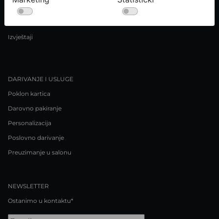
Uvjeti kupnje
Pravila o privatnosti / Kolačići
Izvještaji
DARIVANJE I USLUGE
Poklon kartica
Darovno pakiranje
Personalizacija
Poslovno darivanje
Preuzimanje u salonu
NEWSLETTER
Ostanimo u kontaktu*