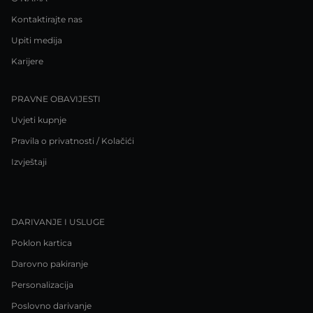
Kontaktirajte nas
Upiti medija
Karijere
PRAVNE OBAVIJESTI
Uvjeti kupnje
Pravila o privatnosti / Kolačići
Izvještaji
DARIVANJE I USLUGE
Poklon kartica
Darovno pakiranje
Personalizacija
Poslovno darivanje