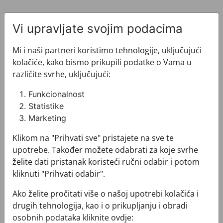
Vi upravljate svojim podacima
Mi i naši partneri koristimo tehnologije, uključujući
kolačiće, kako bismo prikupili podatke o Vama u
Pogledajte i ovo
različite svrhe, uključujući:
Funkcionalnost
Statistike
Marketing
Klikom na "Prihvati sve" pristajete na sve te
upotrebe. Također možete odabrati za koje svrhe
želite dati pristanak koristeći ručni odabir i potom
kliknuti "Prihvati odabir".
Ako želite pročitati više o našoj upotrebi kolačića i
drugih tehnologija, kao i o prikupljanju i obradi
osobnih podataka kliknite ovdje: