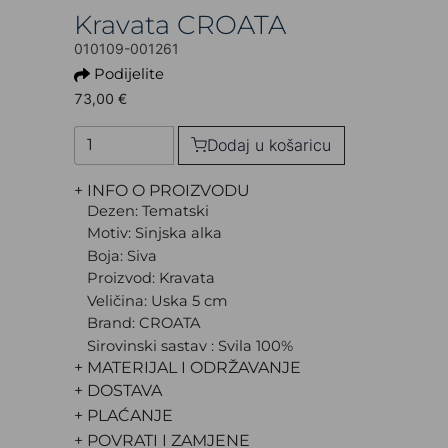
Kravata CROATA
010109-001261
Podijelite
73,00 €
Dodaj u košaricu
+ INFO O PROIZVODU
Dezen: Tematski
Motiv: Sinjska alka
Boja: Siva
Proizvod: Kravata
Veličina: Uska 5 cm
Brand: CROATA
Sirovinski sastav : Svila 100%
+ MATERIJAL I ODRŽAVANJE
+ DOSTAVA
+ PLAĆANJE
+ POVRATI I ZAMJENE