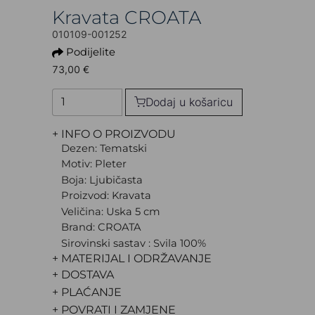
Kravata CROATA
010109-001252
Podijelite
73,00 €
Dodaj u košaricu
+ INFO O PROIZVODU
Dezen: Tematski
Motiv: Pleter
Boja: Ljubičasta
Proizvod: Kravata
Veličina: Uska 5 cm
Brand: CROATA
Sirovinski sastav : Svila 100%
+ MATERIJAL I ODRŽAVANJE
+ DOSTAVA
+ PLAĆANJE
+ POVRATI I ZAMJENE