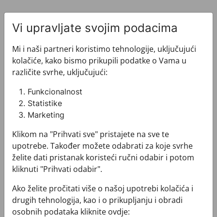
Vi upravljate svojim podacima
Mi i naši partneri koristimo tehnologije, uključujući
kolačiće, kako bismo prikupili podatke o Vama u
Pogledajte i ovo
različite svrhe, uključujući:
Funkcionalnost
Statistike
Marketing
Klikom na "Prihvati sve" pristajete na sve te
upotrebe. Također možete odabrati za koje svrhe
želite dati pristanak koristeći ručni odabir i potom
kliknuti "Prihvati odabir".
Ako želite pročitati više o našoj upotrebi kolačića i
drugih tehnologija, kao i o prikupljanju i obradi
osobnih podataka kliknite ovdje: