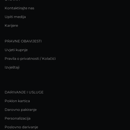
Kontaktirajte nas
Upiti medija
Karijere
PRAVNE OBAVIJESTI
Uvjeti kupnje
Pravila o privatnosti / Kolačići
Izvještaji
DARIVANJE I USLUGE
Poklon kartica
Darovno pakiranje
Personalizacija
Poslovno darivanje