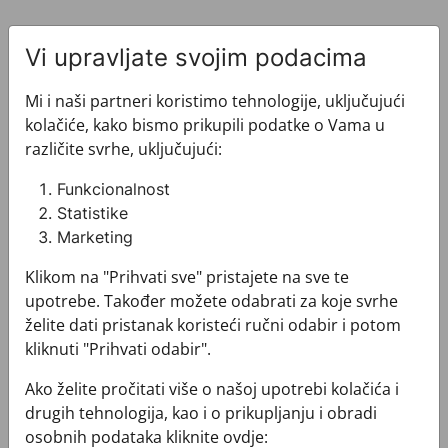
Vi upravljate svojim podacima
Mi i naši partneri koristimo tehnologije, uključujući
kolačiće, kako bismo prikupili podatke o Vama u
Pogledajte i ovo
različite svrhe, uključujući:
Funkcionalnost
Statistike
Marketing
Klikom na "Prihvati sve" pristajete na sve te
upotrebe. Također možete odabrati za koje svrhe
želite dati pristanak koristeći ručni odabir i potom
kliknuti "Prihvati odabir".
Ako želite pročitati više o našoj upotrebi kolačića i
drugih tehnologija, kao i o prikupljanju i obradi
osobnih podataka kliknite ovdje: