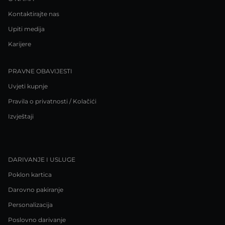
Kontaktirajte nas
Upiti medija
Karijere
PRAVNE OBAVIJESTI
Uvjeti kupnje
Pravila o privatnosti / Kolačići
Izvještaji
DARIVANJE I USLUGE
Poklon kartica
Darovno pakiranje
Personalizacija
Poslovno darivanje