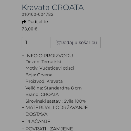
Kravata CROATA
010100-004782
Podijelite
73,00 €
Dodaj u košaricu
+ INFO O PROIZVODU
Dezen: Tematski
Motiv: Vučetićevi otisci
Boja: Crvena
Proizvod: Kravata
Veličina: Standardna 8 cm
Brand: CROATA
Sirovinski sastav : Svila 100%
+ MATERIJAL I ODRŽAVANJE
+ DOSTAVA
+ PLAĆANJE
+ POVRATI I ZAMJENE