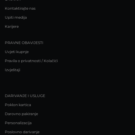
Kontaktirajte nas
Upiti medija
Karijere
PRAVNE OBAVIJESTI
Uvjeti kupnje
Pravila o privatnosti / Kolačići
Izvještaji
DARIVANJE I USLUGE
Poklon kartica
Darovno pakiranje
Personalizacija
Poslovno darivanje