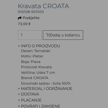
Kravata CROATA
010108-001503
Podijelite
73,00 €
Dodaj u košaricu
+ INFO O PROIZVODU
Dezen: Tematski
Motiv: Pleter
Boja: Plava
Proizvod: Kravata
Veličina: Uska 7 cm
Brand: CROATA
Sirovinski sastav : Svila 100%
+ MATERIJAL I ODRŽAVANJE
+ DOSTAVA
+ PLAĆANJE
+ POVRATI I ZAMJENE