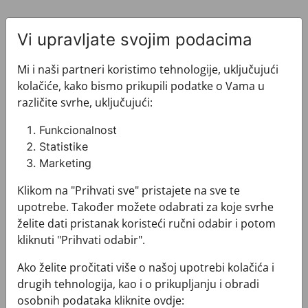
Vi upravljate svojim podacima
Mi i naši partneri koristimo tehnologije, uključujući
kolačiće, kako bismo prikupili podatke o Vama u
Pogledajte i ovo
različite svrhe, uključujući:
Funkcionalnost
Statistike
Marketing
Klikom na "Prihvati sve" pristajete na sve te
upotrebe. Također možete odabrati za koje svrhe
želite dati pristanak koristeći ručni odabir i potom
kliknuti "Prihvati odabir".
Ako želite pročitati više o našoj upotrebi kolačića i
drugih tehnologija, kao i o prikupljanju i obradi
osobnih podataka kliknite ovdje: