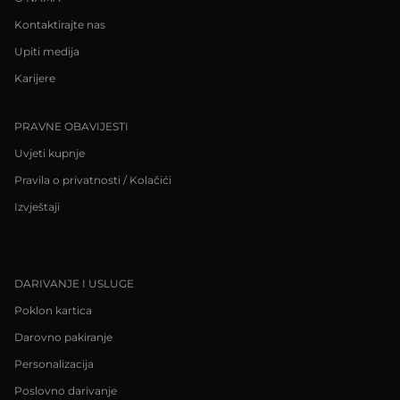
Kontaktirajte nas
Upiti medija
Karijere
PRAVNE OBAVIJESTI
Uvjeti kupnje
Pravila o privatnosti / Kolačići
Izvještaji
DARIVANJE I USLUGE
Poklon kartica
Darovno pakiranje
Personalizacija
Poslovno darivanje