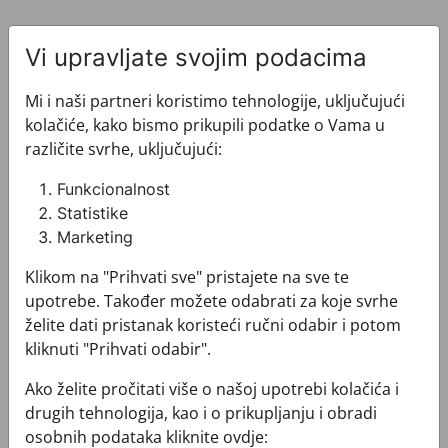
Vi upravljate svojim podacima
Mi i naši partneri koristimo tehnologije, uključujući
kolačiće, kako bismo prikupili podatke o Vama u
Pogledajte i ovo
različite svrhe, uključujući:
Funkcionalnost
Statistike
Marketing
Klikom na "Prihvati sve" pristajete na sve te
upotrebe. Također možete odabrati za koje svrhe
želite dati pristanak koristeći ručni odabir i potom
kliknuti "Prihvati odabir".
Ako želite pročitati više o našoj upotrebi kolačića i
drugih tehnologija, kao i o prikupljanju i obradi
osobnih podataka kliknite ovdje: