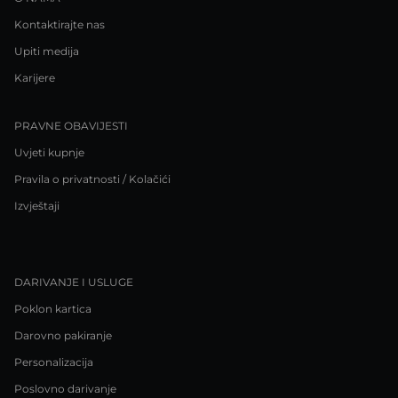
Kontaktirajte nas
Upiti medija
Karijere
PRAVNE OBAVIJESTI
Uvjeti kupnje
Pravila o privatnosti / Kolačići
Izvještaji
DARIVANJE I USLUGE
Poklon kartica
Darovno pakiranje
Personalizacija
Poslovno darivanje