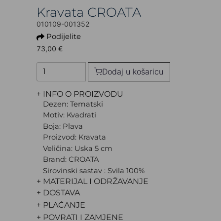
Kravata CROATA
010109-001352
Podijelite
73,00 €
Dodaj u košaricu
+ INFO O PROIZVODU
Dezen: Tematski
Motiv: Kvadrati
Boja: Plava
Proizvod: Kravata
Veličina: Uska 5 cm
Brand: CROATA
Sirovinski sastav : Svila 100%
+ MATERIJAL I ODRŽAVANJE
+ DOSTAVA
+ PLAĆANJE
+ POVRATI I ZAMJENE