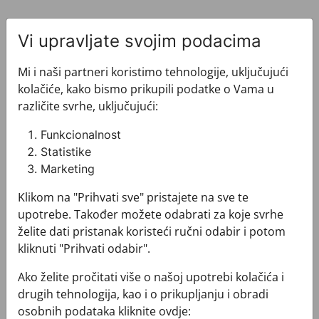
Vi upravljate svojim podacima
Mi i naši partneri koristimo tehnologije, uključujući
kolačiće, kako bismo prikupili podatke o Vama u
Pogledajte i ovo
različite svrhe, uključujući:
Funkcionalnost
Statistike
Marketing
Klikom na "Prihvati sve" pristajete na sve te
upotrebe. Također možete odabrati za koje svrhe
želite dati pristanak koristeći ručni odabir i potom
kliknuti "Prihvati odabir".
Ako želite pročitati više o našoj upotrebi kolačića i
drugih tehnologija, kao i o prikupljanju i obradi
osobnih podataka kliknite ovdje: