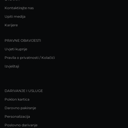
Kontaktirajte nas
Upiti medija
Karijere
PRAVNE OBAVIJESTI
Uvjeti kupnje
Pravila o privatnosti / Kolačići
Izvještaji
DARIVANJE I USLUGE
Poklon kartica
Darovno pakiranje
Personalizacija
Poslovno darivanje