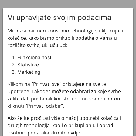
Vi upravljate svojim podacima
Mi i naši partneri koristimo tehnologije, uključujući
kolačiće, kako bismo prikupili podatke o Vama u
Pogledajte i ovo
različite svrhe, uključujući:
Funkcionalnost
Statistike
Marketing
Klikom na "Prihvati sve" pristajete na sve te
upotrebe. Također možete odabrati za koje svrhe
želite dati pristanak koristeći ručni odabir i potom
kliknuti "Prihvati odabir".
Ako želite pročitati više o našoj upotrebi kolačića i
drugih tehnologija, kao i o prikupljanju i obradi
osobnih podataka kliknite ovdje: