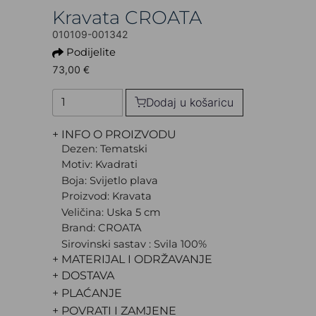
Kravata CROATA
010109-001342
Podijelite
73,00 €
Dodaj u košaricu
+ INFO O PROIZVODU
Dezen: Tematski
Motiv: Kvadrati
Boja: Svijetlo plava
Proizvod: Kravata
Veličina: Uska 5 cm
Brand: CROATA
Sirovinski sastav : Svila 100%
+ MATERIJAL I ODRŽAVANJE
+ DOSTAVA
+ PLAĆANJE
+ POVRATI I ZAMJENE