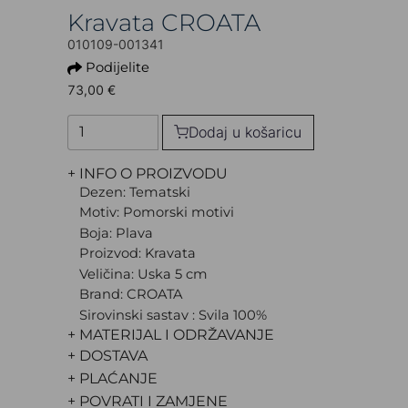
Kravata CROATA
010109-001341
Podijelite
73,00 €
Dodaj u košaricu
+ INFO O PROIZVODU
Dezen: Tematski
Motiv: Pomorski motivi
Boja: Plava
Proizvod: Kravata
Veličina: Uska 5 cm
Brand: CROATA
Sirovinski sastav : Svila 100%
+ MATERIJAL I ODRŽAVANJE
+ DOSTAVA
+ PLAĆANJE
+ POVRATI I ZAMJENE