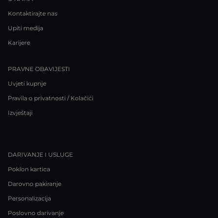
Kontaktirajte nas
Upiti medija
Karijere
PRAVNE OBAVIJESTI
Uvjeti kupnje
Pravila o privatnosti / Kolačići
Izvještaji
DARIVANJE I USLUGE
Poklon kartica
Darovno pakiranje
Personalizacija
Poslovno darivanje