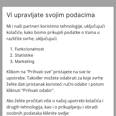
Vi upravljate svojim podacima
Mi i naši partneri koristimo tehnologije, uključujući
kolačiće, kako bismo prikupili podatke o Vama u
Pogledajte i ovo
različite svrhe, uključujući:
Funkcionalnost
Statistike
Marketing
Klikom na "Prihvati sve" pristajete na sve te
upotrebe. Također možete odabrati za koje svrhe
želite dati pristanak koristeći ručni odabir i potom
kliknuti "Prihvati odabir".
Ako želite pročitati više o našoj upotrebi kolačića i
drugih tehnologija, kao i o prikupljanju i obradi
osobnih podataka kliknite ovdje: