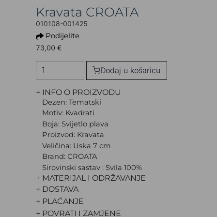
Kravata CROATA
010108-001425
Podijelite
73,00 €
Dodaj u košaricu
+ INFO O PROIZVODU
Dezen: Tematski
Motiv: Kvadrati
Boja: Svijetlo plava
Proizvod: Kravata
Veličina: Uska 7 cm
Brand: CROATA
Sirovinski sastav : Svila 100%
+ MATERIJAL I ODRŽAVANJE
+ DOSTAVA
+ PLAĆANJE
+ POVRATI I ZAMJENE