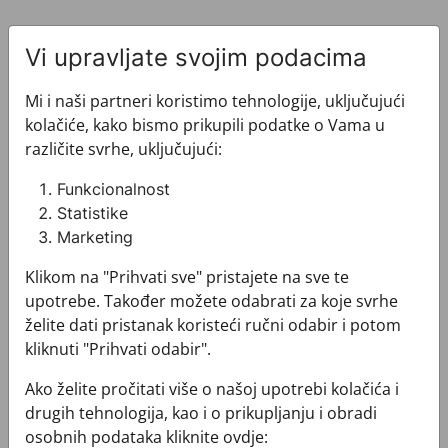
Vi upravljate svojim podacima
Mi i naši partneri koristimo tehnologije, uključujući
kolačiće, kako bismo prikupili podatke o Vama u
Pogledajte i ovo
različite svrhe, uključujući:
Funkcionalnost
Statistike
Marketing
Klikom na "Prihvati sve" pristajete na sve te
upotrebe. Također možete odabrati za koje svrhe
želite dati pristanak koristeći ručni odabir i potom
kliknuti "Prihvati odabir".
Ako želite pročitati više o našoj upotrebi kolačića i
drugih tehnologija, kao i o prikupljanju i obradi
osobnih podataka kliknite ovdje: