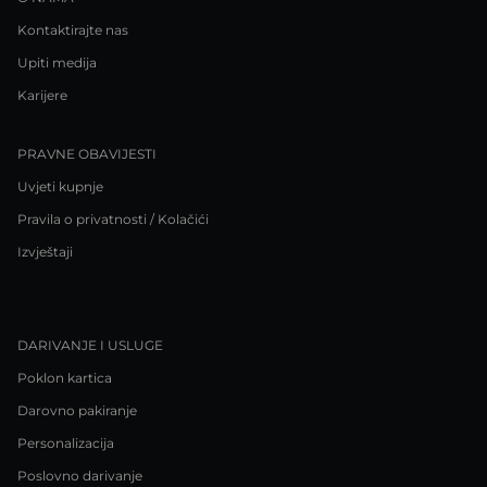
Kontaktirajte nas
Upiti medija
Karijere
PRAVNE OBAVIJESTI
Uvjeti kupnje
Pravila o privatnosti / Kolačići
Izvještaji
DARIVANJE I USLUGE
Poklon kartica
Darovno pakiranje
Personalizacija
Poslovno darivanje