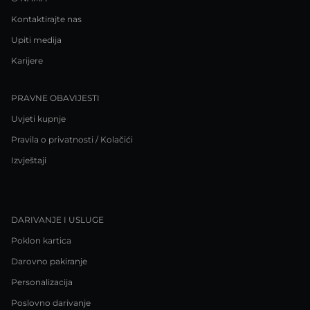
Kontaktirajte nas
Upiti medija
Karijere
PRAVNE OBAVIJESTI
Uvjeti kupnje
Pravila o privatnosti / Kolačići
Izvještaji
DARIVANJE I USLUGE
Poklon kartica
Darovno pakiranje
Personalizacija
Poslovno darivanje