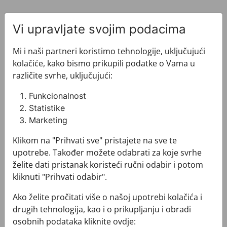
Vi upravljate svojim podacima
Mi i naši partneri koristimo tehnologije, uključujući
kolačiće, kako bismo prikupili podatke o Vama u
Pogledajte i ovo
različite svrhe, uključujući:
Funkcionalnost
Statistike
Marketing
Klikom na "Prihvati sve" pristajete na sve te
upotrebe. Također možete odabrati za koje svrhe
želite dati pristanak koristeći ručni odabir i potom
kliknuti "Prihvati odabir".
Ako želite pročitati više o našoj upotrebi kolačića i
drugih tehnologija, kao i o prikupljanju i obradi
osobnih podataka kliknite ovdje: