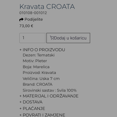
Kravata CROATA
010108-001012
Podijelite
73,00 €
Dodaj u košaricu
+ INFO O PROIZVODU
Dezen: Tematski
Motiv: Pleter
Boja: Marelica
Proizvod: Kravata
Veličina: Uska 7 cm
Brand: CROATA
Sirovinski sastav : Svila 100%
+ MATERIJAL I ODRŽAVANJE
+ DOSTAVA
+ PLAĆANJE
+ POVRATI I ZAMJENE