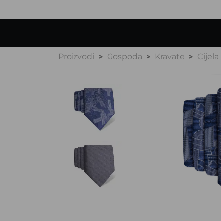
Proizvodi
Gospoda
Kravate
Cijela