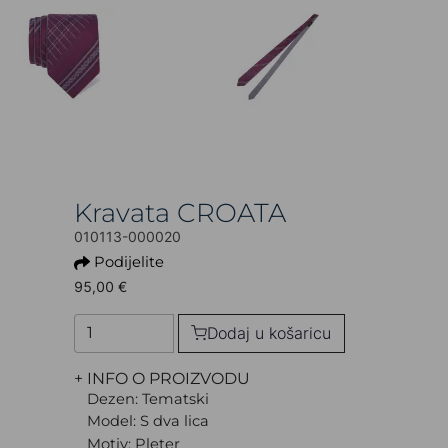
Kravata CROATA
010113-000020
Podijelite
95,00 €
Dodaj u košaricu
+ INFO O PROIZVODU
Dezen: Tematski
Model: S dva lica
Motiv: Pleter