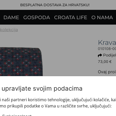
BESPLATNA DOSTAVA ZA HRVATSKU!
DAME
GOSPODA
CROATA LIFE
O NAMA
 kolekcija
Krav
010108-0
Podijel
73,00 €
Ovaj proi
+ INFO 
Dezen: 
i upravljate svojim podacima
Motiv: 
Boja: P
i naši partneri koristimo tehnologije, uključujući kolačiće, k
Proizvo
mo prikupili podatke o Vama u različite svrhe, uključujući:
Veličin
Brand: