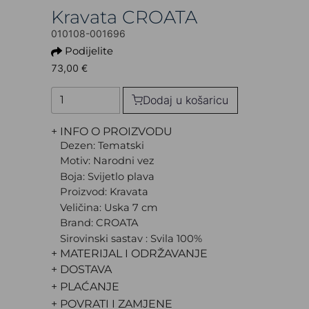
Kravata CROATA
010108-001696
Podijelite
73,00 €
Dodaj u košaricu
+ INFO O PROIZVODU
Dezen: Tematski
Motiv: Narodni vez
Boja: Svijetlo plava
Proizvod: Kravata
Veličina: Uska 7 cm
Brand: CROATA
Sirovinski sastav : Svila 100%
+ MATERIJAL I ODRŽAVANJE
+ DOSTAVA
+ PLAĆANJE
+ POVRATI I ZAMJENE