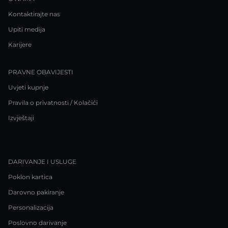
Kontaktirajte nas
Upiti medija
Karijere
PRAVNE OBAVIJESTI
Uvjeti kupnje
Pravila o privatnosti / Kolačići
Izvještaji
DARIVANJE I USLUGE
Poklon kartica
Darovno pakiranje
Personalizacija
Poslovno darivanje