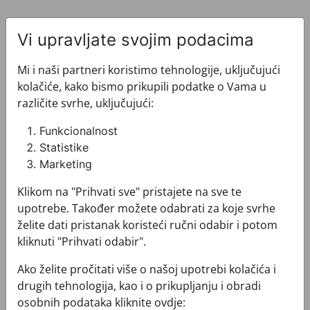
Vi upravljate svojim podacima
Mi i naši partneri koristimo tehnologije, uključujući
kolačiće, kako bismo prikupili podatke o Vama u
Pogledajte i ovo
različite svrhe, uključujući:
Funkcionalnost
Statistike
Marketing
Klikom na "Prihvati sve" pristajete na sve te
upotrebe. Također možete odabrati za koje svrhe
želite dati pristanak koristeći ručni odabir i potom
kliknuti "Prihvati odabir".
Ako želite pročitati više o našoj upotrebi kolačića i
drugih tehnologija, kao i o prikupljanju i obradi
osobnih podataka kliknite ovdje: