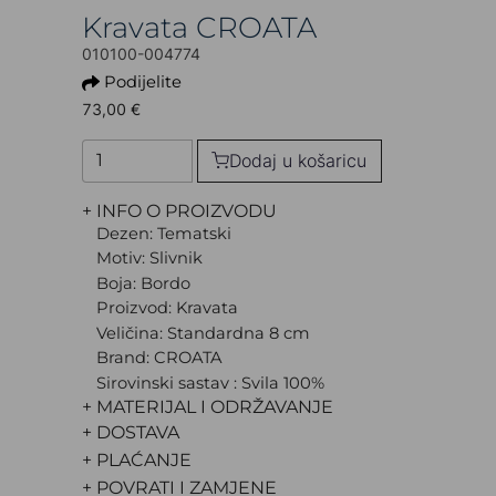
Kravata CROATA
010100-004774
Podijelite
73,00 €
Dodaj u košaricu
+ INFO O PROIZVODU
Dezen: Tematski
Motiv: Slivnik
Boja: Bordo
Proizvod: Kravata
Veličina: Standardna 8 cm
Brand: CROATA
Sirovinski sastav : Svila 100%
+ MATERIJAL I ODRŽAVANJE
+ DOSTAVA
+ PLAĆANJE
+ POVRATI I ZAMJENE