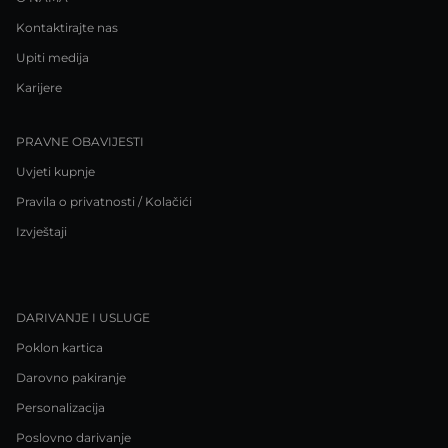
Kontaktirajte nas
Upiti medija
Karijere
PRAVNE OBAVIJESTI
Uvjeti kupnje
Pravila o privatnosti / Kolačići
Izvještaji
DARIVANJE I USLUGE
Poklon kartica
Darovno pakiranje
Personalizacija
Poslovno darivanje