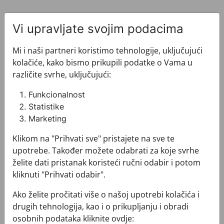
Vi upravljate svojim podacima
Mi i naši partneri koristimo tehnologije, uključujući
kolačiće, kako bismo prikupili podatke o Vama u
Pogledajte i ovo
različite svrhe, uključujući:
Funkcionalnost
Statistike
Marketing
Klikom na "Prihvati sve" pristajete na sve te
upotrebe. Također možete odabrati za koje svrhe
želite dati pristanak koristeći ručni odabir i potom
kliknuti "Prihvati odabir".
Ako želite pročitati više o našoj upotrebi kolačića i
drugih tehnologija, kao i o prikupljanju i obradi
osobnih podataka kliknite ovdje: