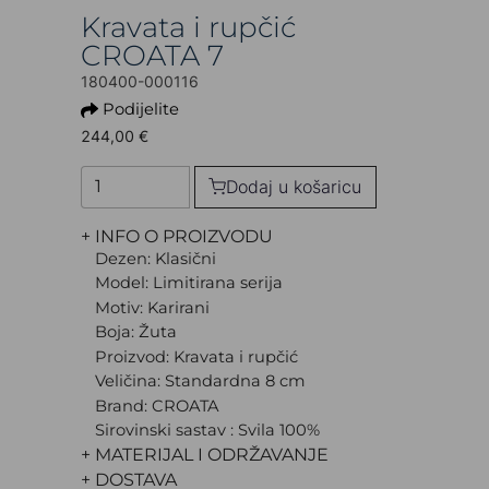
Kravata i rupčić
CROATA 7
180400-000116
Podijelite
244,00 €
Dodaj u košaricu
+ INFO O PROIZVODU
Dezen: Klasični
Model: Limitirana serija
Motiv: Karirani
Boja: Žuta
Proizvod: Kravata i rupčić
Veličina: Standardna 8 cm
Brand: CROATA
Sirovinski sastav : Svila 100%
+ MATERIJAL I ODRŽAVANJE
+ DOSTAVA