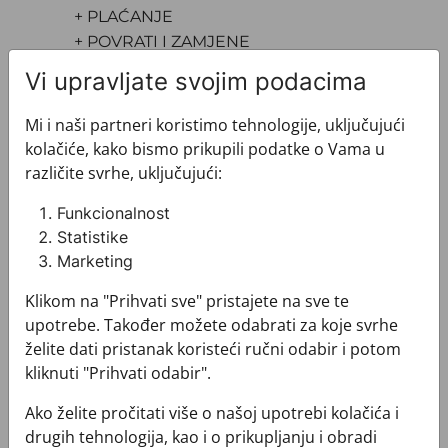
+ PLAĆANJE
+ POVRATI I ZAMJENE
Vi upravljate svojim podacima
Mi i naši partneri koristimo tehnologije, uključujući
kolačiće, kako bismo prikupili podatke o Vama u
različite svrhe, uključujući:
Pogledajte i ovo
Funkcionalnost
Statistike
Marketing
Klikom na "Prihvati sve" pristajete na sve te
upotrebe. Također možete odabrati za koje svrhe
želite dati pristanak koristeći ručni odabir i potom
kliknuti "Prihvati odabir".
Ako želite pročitati više o našoj upotrebi kolačića i
drugih tehnologija, kao i o prikupljanju i obradi