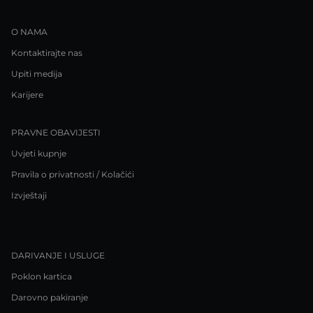
O NAMA
Kontaktirajte nas
Upiti medija
Karijere
PRAVNE OBAVIJESTI
Uvjeti kupnje
Pravila o privatnosti / Kolačići
Izvještaji
DARIVANJE I USLUGE
Poklon kartica
Darovno pakiranje