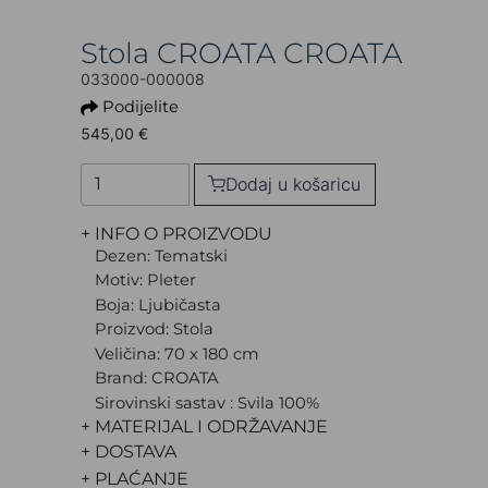
Stola CROATA CROATA
033000-000008
Podijelite
545,00 €
Dodaj u košaricu
+ INFO O PROIZVODU
Dezen: Tematski
Motiv: Pleter
Boja: Ljubičasta
Proizvod: Stola
Veličina: 70 x 180 cm
Brand: CROATA
Sirovinski sastav : Svila 100%
+ MATERIJAL I ODRŽAVANJE
+ DOSTAVA
+ PLAĆANJE