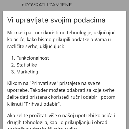
+ POVRATI I ZAMJENE
Vi upravljate svojim podacima
Mi i naši partneri koristimo tehnologije, uključujući
kolačiće, kako bismo prikupili podatke o Vama u
različite svrhe, uključujući:
Pogledajte i ovo
Funkcionalnost
Statistike
Marketing
Klikom na "Prihvati sve" pristajete na sve te
upotrebe. Također možete odabrati za koje svrhe
želite dati pristanak koristeći ručni odabir i potom
kliknuti "Prihvati odabir".
Ako želite pročitati više o našoj upotrebi kolačića i
drugih tehnologija, kao i o prikupljanju i obradi