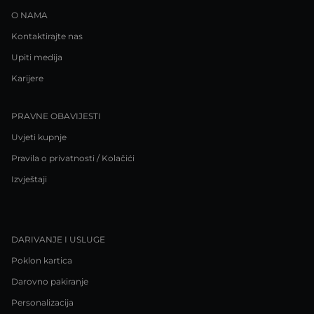
O NAMA
Kontaktirajte nas
Upiti medija
Karijere
PRAVNE OBAVIJESTI
Uvjeti kupnje
Pravila o privatnosti / Kolačići
Izvještaji
DARIVANJE I USLUGE
Poklon kartica
Darovno pakiranje
Personalizacija