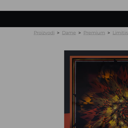
Proizvodi
Dame
Premium
Limitir