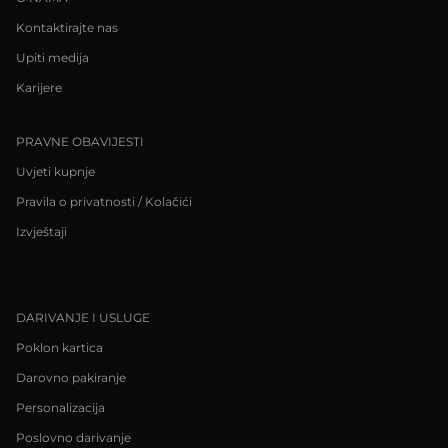
Kontaktirajte nas
Upiti medija
Karijere
PRAVNE OBAVIJESTI
Uvjeti kupnje
Pravila o privatnosti / Kolačići
Izvještaji
DARIVANJE I USLUGE
Poklon kartica
Darovno pakiranje
Personalizacija
Poslovno darivanje