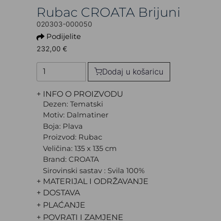
Rubac CROATA Brijuni
020303-000050
Podijelite
232,00 €
Dodaj u košaricu
+ INFO O PROIZVODU
Dezen: Tematski
Motiv: Dalmatiner
Boja: Plava
Proizvod: Rubac
Veličina: 135 x 135 cm
Brand: CROATA
Sirovinski sastav : Svila 100%
+ MATERIJAL I ODRŽAVANJE
+ DOSTAVA
+ PLAĆANJE
+ POVRATI I ZAMJENE