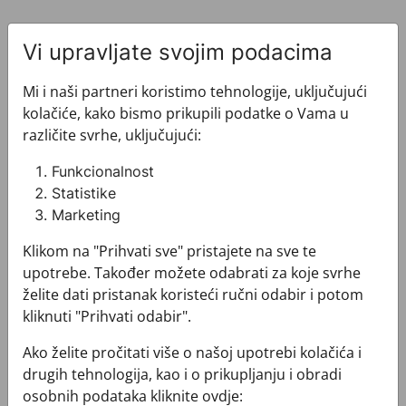
Vi upravljate svojim podacima
Mi i naši partneri koristimo tehnologije, uključujući
kolačiće, kako bismo prikupili podatke o Vama u
Pogledajte i ovo
različite svrhe, uključujući:
Funkcionalnost
Statistike
Marketing
Klikom na "Prihvati sve" pristajete na sve te
upotrebe. Također možete odabrati za koje svrhe
želite dati pristanak koristeći ručni odabir i potom
kliknuti "Prihvati odabir".
Ako želite pročitati više o našoj upotrebi kolačića i
drugih tehnologija, kao i o prikupljanju i obradi
osobnih podataka kliknite ovdje: