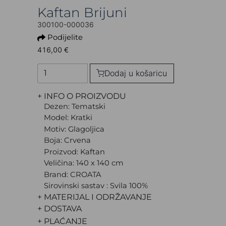
Kaftan Brijuni
300100-000036
Podijelite
416,00 €
Dodaj u košaricu
+ INFO O PROIZVODU
Dezen: Tematski
Model: Kratki
Motiv: Glagoljica
Boja: Crvena
Proizvod: Kaftan
Veličina: 140 x 140 cm
Brand: CROATA
Sirovinski sastav : Svila 100%
+ MATERIJAL I ODRŽAVANJE
+ DOSTAVA
+ PLAĆANJE