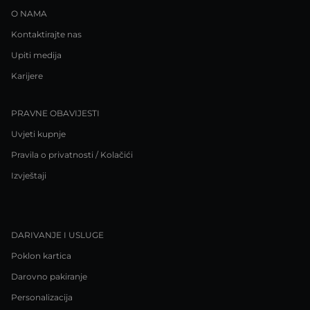
O NAMA
Kontaktirajte nas
Upiti medija
Karijere
PRAVNE OBAVIJESTI
Uvjeti kupnje
Pravila o privatnosti / Kolačići
Izvještaji
DARIVANJE I USLUGE
Poklon kartica
Darovno pakiranje
Personalizacija