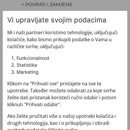
+ POVRATI I ZAMJENE
Vi upravljate svojim podacima
Mi i naši partneri koristimo tehnologije, uključujući
kolačiće, kako bismo prikupili podatke o Vama u
različite svrhe, uključujući:
Pogledajte i ovo
Funkcionalnost
Statistike
Marketing
Klikom na "Prihvati sve" pristajete na sve te
upotrebe. Također možete odabrati za koje svrhe
želite dati pristanak koristeći ručni odabir i potom
kliknuti "Prihvati odabir".
Ako želite pročitati više o našoj upotrebi kolačića i
drugih tehnologija, kao i o prikupljanju i obradi