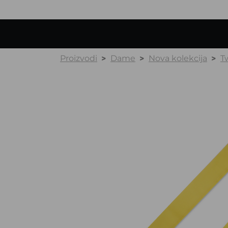
Proizvodi
Dame
Nova kolekcija
Tw