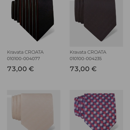
Kravata CROATA
Kravata CROATA
010100-004077
010100-004235
73,00 €
73,00 €
Kravata CROATA
Kravata CROATA