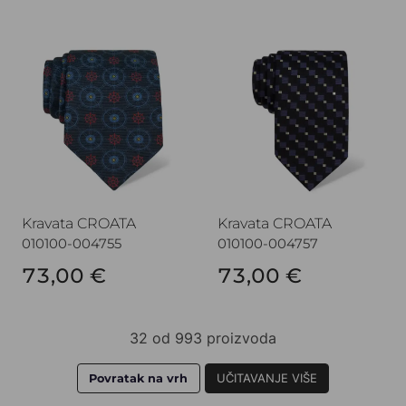
Kravata CROATA
Kravata CROATA
Kravata CROATA
Kravata CROATA
010100-004755
010100-004757
73,00 €
73,00 €
32 od 993 proizvoda
Povratak na vrh
UČITAVANJE VIŠE