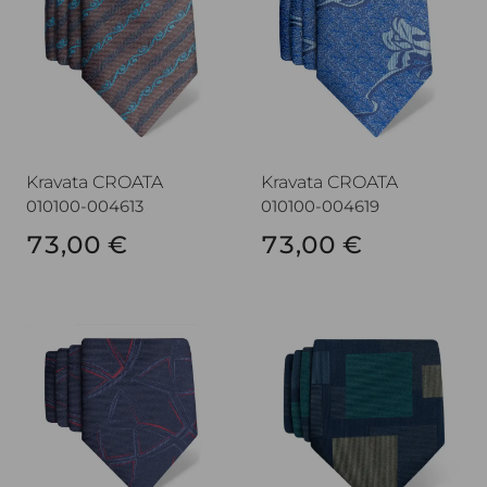
Kravata CROATA
Kravata CROATA
010100-004613
010100-004619
73,00 €
73,00 €
Kravata CROATA
Kravata CROATA