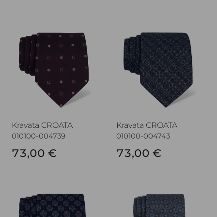
Kravata CROATA
Kravata CROATA
Kravata CROATA
Kravata CROATA
010100-004739
010100-004743
73,00 €
73,00 €
Kravata CROATA
Kravata CROATA