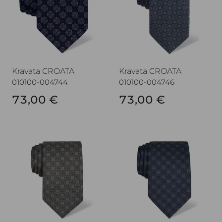
Kravata CROATA
Kravata CROATA
010100-004744
010100-004746
73,00 €
73,00 €
Kravata CROATA
Kravata CROATA