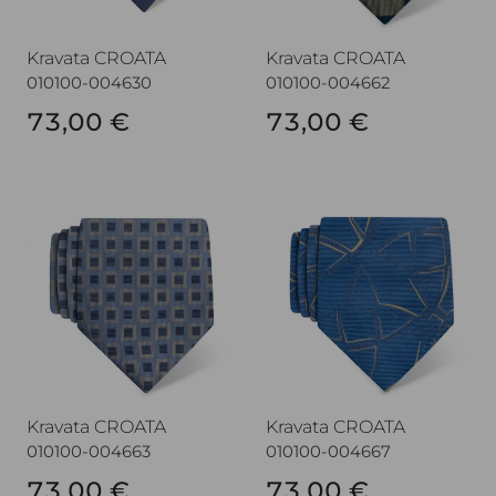
Kravata CROATA
Kravata CROATA
010100-004630
010100-004662
73,00 €
73,00 €
Kravata CROATA
Kravata CROATA
Kravata CROATA
Kravata CROATA
010100-004663
010100-004667
73,00 €
73,00 €