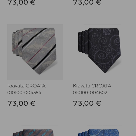
73,00 €
73,00 €
Kravata CROATA
Kravata CROATA
Kravata CROATA
Kravata CROATA
010100-004554
010100-004602
73,00 €
73,00 €
Kravata CROATA
Kravata CROATA