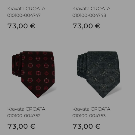
Kravata CROATA
Kravata CROATA
010100-004747
010100-004748
73,00 €
73,00 €
Kravata CROATA
Kravata CROATA
Kravata CROATA
Kravata CROATA
010100-004752
010100-004753
73,00 €
73,00 €