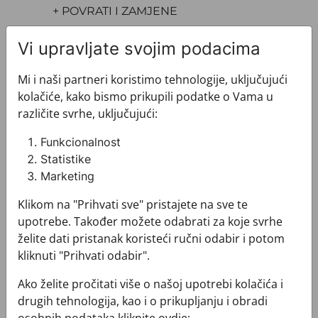
+ POVRATI I ZAMJENE
Vi upravljate svojim podacima
Mi i naši partneri koristimo tehnologije, uključujući
kolačiće, kako bismo prikupili podatke o Vama u
različite svrhe, uključujući:
Pogledajte i ovo
Funkcionalnost
Statistike
Marketing
Klikom na "Prihvati sve" pristajete na sve te
upotrebe. Također možete odabrati za koje svrhe
želite dati pristanak koristeći ručni odabir i potom
kliknuti "Prihvati odabir".
Ako želite pročitati više o našoj upotrebi kolačića i
drugih tehnologija, kao i o prikupljanju i obradi