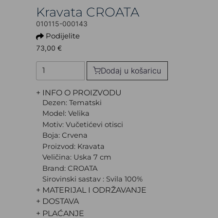
Kravata CROATA
010115-000143
Podijelite
73,00 €
Dodaj u košaricu
+ INFO O PROIZVODU
Dezen: Tematski
Model: Velika
Motiv: Vučetićevi otisci
Boja: Crvena
Proizvod: Kravata
Veličina: Uska 7 cm
Brand: CROATA
Sirovinski sastav : Svila 100%
+ MATERIJAL I ODRŽAVANJE
+ DOSTAVA
+ PLAĆANJE