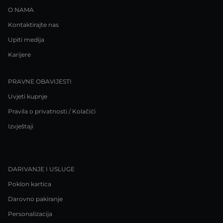
O NAMA
Kontaktirajte nas
Upiti medija
Karijere
PRAVNE OBAVIJESTI
Uvjeti kupnje
Pravila o privatnosti / Kolačići
Izvještaji
DARIVANJE I USLUGE
Poklon kartica
Darovno pakiranje
Personalizacija