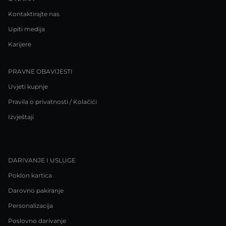
Kontaktirajte nas
Upiti medija
Karijere
PRAVNE OBAVIJESTI
Uvjeti kupnje
Pravila o privatnosti / Kolačići
Izvještaji
DARIVANJE I USLUGE
Poklon kartica
Darovno pakiranje
Personalizacija
Poslovno darivanje