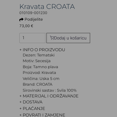
Kravata CROATA
010109-001230
Podijelite
73,00 €
Dodaj u košaricu
+ INFO O PROIZVODU
Dezen: Tematski
Motiv: Secesija
Boja: Tamno plava
Proizvod: Kravata
Veličina: Uska 5 cm
Brand: CROATA
Sirovinski sastav : Svila 100%
+ MATERIJAL I ODRŽAVANJE
+ DOSTAVA
+ PLAĆANJE
+ POVRATI I ZAMJENE