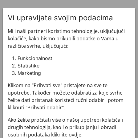
Vi upravljate svojim podacima
Mi i naši partneri koristimo tehnologije, uključujući
kolačiće, kako bismo prikupili podatke o Vama u
Pogledajte i ovo
različite svrhe, uključujući:
Funkcionalnost
Statistike
Marketing
Klikom na "Prihvati sve" pristajete na sve te
upotrebe. Također možete odabrati za koje svrhe
želite dati pristanak koristeći ručni odabir i potom
kliknuti "Prihvati odabir".
Ako želite pročitati više o našoj upotrebi kolačića i
drugih tehnologija, kao i o prikupljanju i obradi
osobnih podataka kliknite ovdje: