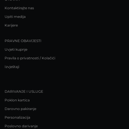
Kontaktirajte nas
Upiti medija
Karijere
PRAVNE OBAVIJESTI
Uvjeti kupnje
Pravila o privatnosti / Kolačići
Izvještaji
DARIVANJE I USLUGE
Poklon kartica
Darovno pakiranje
Personalizacija
Poslovno darivanje