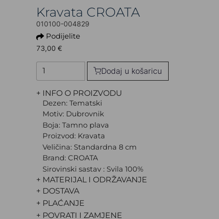
Kravata CROATA
010100-004829
Podijelite
73,00 €
Dodaj u košaricu
+ INFO O PROIZVODU
Dezen: Tematski
Motiv: Dubrovnik
Boja: Tamno plava
Proizvod: Kravata
Veličina: Standardna 8 cm
Brand: CROATA
Sirovinski sastav : Svila 100%
+ MATERIJAL I ODRŽAVANJE
+ DOSTAVA
+ PLAĆANJE
+ POVRATI I ZAMJENE