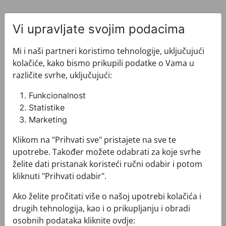
Vi upravljate svojim podacima
Mi i naši partneri koristimo tehnologije, uključujući
kolačiće, kako bismo prikupili podatke o Vama u
Pogledajte i ovo
različite svrhe, uključujući:
Funkcionalnost
Statistike
Marketing
Klikom na "Prihvati sve" pristajete na sve te
upotrebe. Također možete odabrati za koje svrhe
želite dati pristanak koristeći ručni odabir i potom
kliknuti "Prihvati odabir".
Ako želite pročitati više o našoj upotrebi kolačića i
drugih tehnologija, kao i o prikupljanju i obradi
osobnih podataka kliknite ovdje: