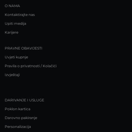
O NAMA
Kontaktirajte nas
Upiti medija
Karijere
PRAVNE OBAVIJESTI
Uvjeti kupnje
Pravila o privatnosti / Kolačići
Izvještaji
DARIVANJE I USLUGE
Poklon kartica
Darovno pakiranje
Personalizacija