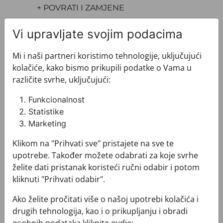
+ POVRATI I ZAMJENE
Vi upravljate svojim podacima
Mi i naši partneri koristimo tehnologije, uključujući
kolačiće, kako bismo prikupili podatke o Vama u
različite svrhe, uključujući:
Pogledajte i ovo
Funkcionalnost
Statistike
Marketing
Klikom na "Prihvati sve" pristajete na sve te
upotrebe. Također možete odabrati za koje svrhe
želite dati pristanak koristeći ručni odabir i potom
kliknuti "Prihvati odabir".
Ako želite pročitati više o našoj upotrebi kolačića i
drugih tehnologija, kao i o prikupljanju i obradi