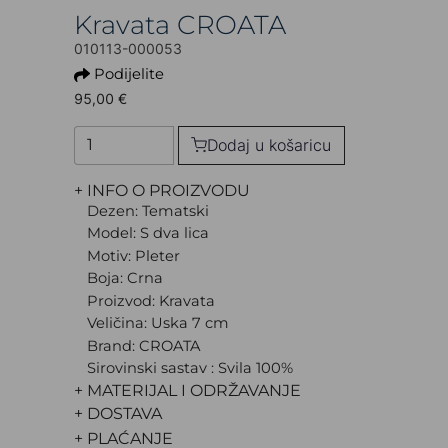
Kravata CROATA
010113-000053
Podijelite
95,00 €
Dodaj u košaricu
+ INFO O PROIZVODU
Dezen: Tematski
Model: S dva lica
Motiv: Pleter
Boja: Crna
Proizvod: Kravata
Veličina: Uska 7 cm
Brand: CROATA
Sirovinski sastav : Svila 100%
+ MATERIJAL I ODRŽAVANJE
+ DOSTAVA
+ PLAĆANJE