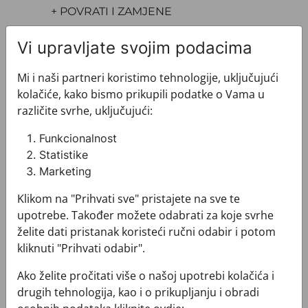
+ POVRATI I ZAMJENE
Vi upravljate svojim podacima
Mi i naši partneri koristimo tehnologije, uključujući
kolačiće, kako bismo prikupili podatke o Vama u
različite svrhe, uključujući:
Pogledajte i ovo
Funkcionalnost
Statistike
Marketing
Klikom na "Prihvati sve" pristajete na sve te
upotrebe. Također možete odabrati za koje svrhe
želite dati pristanak koristeći ručni odabir i potom
kliknuti "Prihvati odabir".
Ako želite pročitati više o našoj upotrebi kolačića i
drugih tehnologija, kao i o prikupljanju i obradi