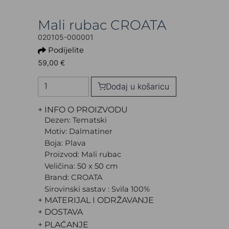
Mali rubac CROATA
020105-000001
Podijelite
59,00 €
Dodaj u košaricu
+ INFO O PROIZVODU
Dezen: Tematski
Motiv: Dalmatiner
Boja: Plava
Proizvod: Mali rubac
Veličina: 50 x 50 cm
Brand: CROATA
Sirovinski sastav : Svila 100%
+ MATERIJAL I ODRŽAVANJE
+ DOSTAVA
+ PLAĆANJE