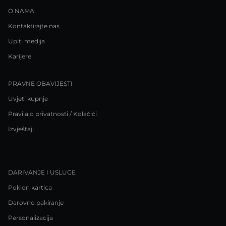
O NAMA
Kontaktirajte nas
Upiti medija
Karijere
PRAVNE OBAVIJESTI
Uvjeti kupnje
Pravila o privatnosti / Kolačići
Izvještaji
DARIVANJE I USLUGE
Poklon kartica
Darovno pakiranje
Personalizacija