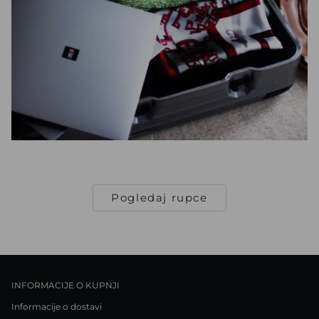
Pogledaj rupce
INFORMACIJE O KUPNJI
Informacije o dostavi