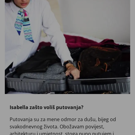
Isabella zašto voliš putovanja?
Putovanja su za mene odmor za dušu, bijeg od
svakodnevnog života. Obožavam povijest,
arhitekturu i umjetnost, stoga puno putujem i