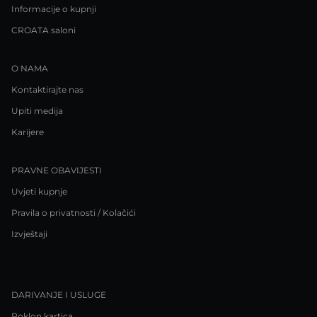
Informacije o kupnji
CROATA saloni
O NAMA
Kontaktirajte nas
Upiti medija
Karijere
PRAVNE OBAVIJESTI
Uvjeti kupnje
Pravila o privatnosti / Kolačići
Izvještaji
DARIVANJE I USLUGE
Poklon kartica