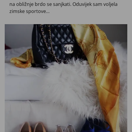
na obližnje brdo se sanjkati. Oduvijek sam voljela
zimske sportove…