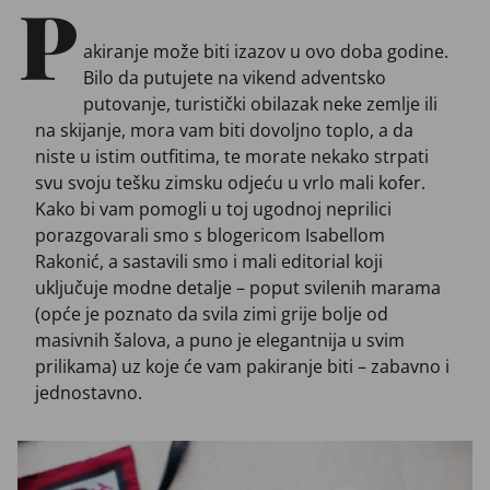
P
akiranje može biti izazov u ovo doba godine.
Bilo da putujete na vikend adventsko
putovanje, turistički obilazak neke zemlje ili
na skijanje, mora vam biti dovoljno toplo, a da
niste u istim outfitima, te morate nekako strpati
svu svoju tešku zimsku odjeću u vrlo mali kofer.
Kako bi vam pomogli u toj ugodnoj neprilici
porazgovarali smo s blogericom Isabellom
Rakonić, a sastavili smo i mali editorial koji
uključuje modne detalje – poput svilenih marama
(opće je poznato da svila zimi grije bolje od
masivnih šalova, a puno je elegantnija u svim
prilikama) uz koje će vam pakiranje biti – zabavno i
jednostavno.