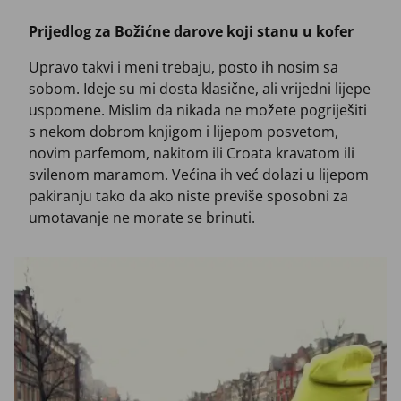
Prijedlog za Božićne darove koji stanu u kofer
Upravo takvi i meni trebaju, posto ih nosim sa
sobom. Ideje su mi dosta klasične, ali vrijedni lijepe
uspomene. Mislim da nikada ne možete pogriješiti
s nekom dobrom knjigom i lijepom posvetom,
novim parfemom, nakitom ili Croata kravatom ili
svilenom maramom. Većina ih već dolazi u lijepom
pakiranju tako da ako niste previše sposobni za
umotavanje ne morate se brinuti.