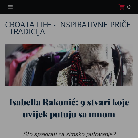
0
CROATA LIFE - INSPIRATIVNE PRIČE
I TRADICIJA
Isabella Rakonić: 9 stvari koje
uvijek putuju sa mnom
Što spakirati za zimsko putovanje?