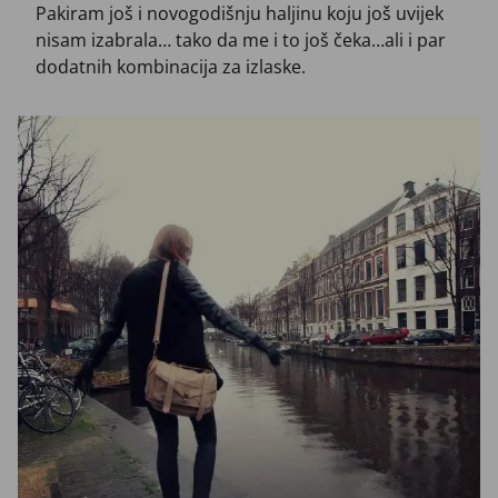
Pakiram još i novogodišnju haljinu koju još uvijek
nisam izabrala… tako da me i to još čeka…ali i par
dodatnih kombinacija za izlaske.