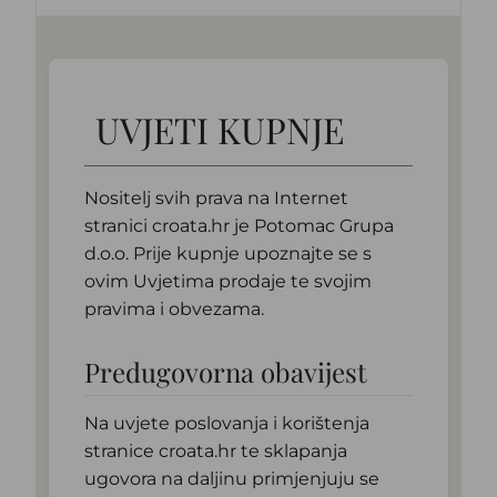
UVJETI KUPNJE
Nositelj svih prava na Internet
stranici croata.hr je Potomac Grupa
d.o.o. Prije kupnje upoznajte se s
ovim Uvjetima prodaje te svojim
pravima i obvezama.
Predugovorna obavijest
Na uvjete poslovanja i korištenja
stranice croata.hr te sklapanja
ugovora na daljinu primjenjuju se