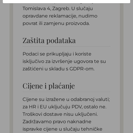
Potomac Grupa d.o.o., Trg kralja
Tomislava 4, Zagreb. U slučaju
opravdane reklamacije, nudimo
povrat ili zamjenu proizvoda.
Zaštita podataka
Podaci se prikupljaju i koriste
isključivo za izvršenje ugovora te su
zaštićeni u skladu s GDPR-om.
Cijene i plaćanje
Cijene su izražene u odabranoj valuti;
za HR i EU uključuju PDV, ostalo ne.
Troškovi dostave nisu uključeni.
Zadržavamo pravo naknadne
ispravke cijene u slučaju tehničke