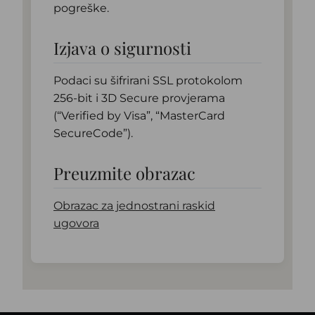
pogreške.
Izjava o sigurnosti
Podaci su šifrirani SSL protokolom
256-bit i 3D Secure provjerama
(“Verified by Visa”, “MasterCard
SecureCode”).
Preuzmite obrazac
Obrazac za jednostrani raskid
ugovora