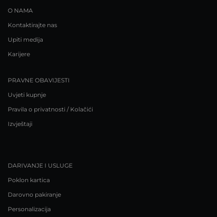
O NAMA
Kontaktirajte nas
Upiti medija
Karijere
PRAVNE OBAVIJESTI
Uvjeti kupnje
Pravila o privatnosti / Kolačići
Izvještaji
DARIVANJE I USLUGE
Poklon kartica
Darovno pakiranje
Personalizacija