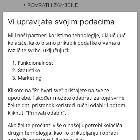
+ POVRATI I ZAMJENE
Vi upravljate svojim podacima
Mi i naši partneri koristimo tehnologije, uključujući
kolačiće, kako bismo prikupili podatke o Vama u
različite svrhe, uključujući:
Pogledajte i ovo
Funkcionalnost
Statistike
Marketing
Klikom na "Prihvati sve" pristajete na sve te
upotrebe. Također možete odabrati za koje svrhe
želite dati pristanak koristeći ručni odabir i potom
kliknuti "Prihvati odabir".
Ako želite pročitati više o našoj upotrebi kolačića i
drugih tehnologija, kao i o prikupljanju i obradi