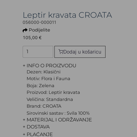
Leptir kravata CROATA
056000-000011
Podijelite
105,00 €
Dodaj u košaricu
+ INFO O PROIZVODU
Dezen: Klasični
Motiv: Flora i Fauna
Boja: Zelena
Proizvod: Leptir kravata
Veličina: Standardna
Brand: CROATA
Sirovinski sastav : Svila 100%
+ MATERIJAL I ODRŽAVANJE
+ DOSTAVA
+ PLAĆANJE