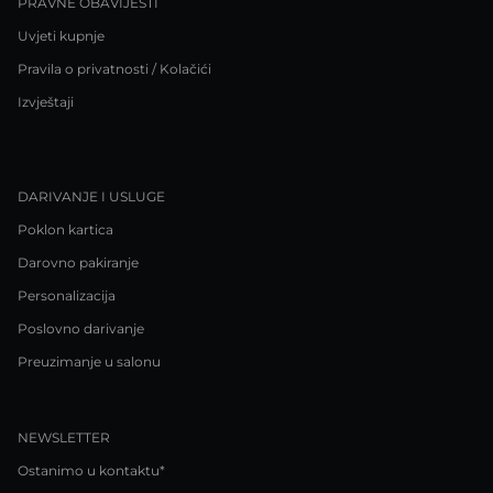
PRAVNE OBAVIJESTI
Uvjeti kupnje
Pravila o privatnosti / Kolačići
Izvještaji
DARIVANJE I USLUGE
Poklon kartica
Darovno pakiranje
Personalizacija
Poslovno darivanje
Preuzimanje u salonu
NEWSLETTER
Ostanimo u kontaktu*