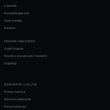
O NAMA
Kontaktirajte nas
Upiti medija
Karijere
PRAVNE OBAVIJESTI
Uvjeti kupnje
Pravila o privatnosti / Kolačići
Izvještaji
DARIVANJE I USLUGE
Poklon kartica
Darovno pakiranje
Personalizacija