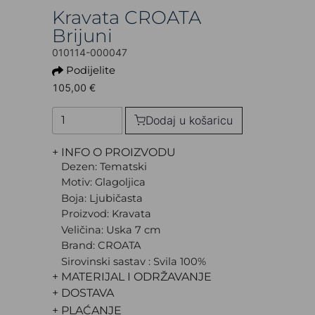
Kravata CROATA
Brijuni
010114-000047
Podijelite
105,00 €
Dodaj u košaricu
+ INFO O PROIZVODU
Dezen: Tematski
Motiv: Glagoljica
Boja: Ljubičasta
Proizvod: Kravata
Veličina: Uska 7 cm
Brand: CROATA
Sirovinski sastav : Svila 100%
+ MATERIJAL I ODRŽAVANJE
+ DOSTAVA
+ PLAĆANJE