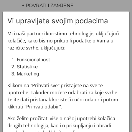
+ POVRATI I ZAMJENE
Vi upravljate svojim podacima
Mi i naši partneri koristimo tehnologije, uključujući
kolačiće, kako bismo prikupili podatke o Vama u
različite svrhe, uključujući:
Pogledajte i ovo
Funkcionalnost
Statistike
Marketing
Klikom na "Prihvati sve" pristajete na sve te
upotrebe. Također možete odabrati za koje svrhe
želite dati pristanak koristeći ručni odabir i potom
kliknuti "Prihvati odabir".
Ako želite pročitati više o našoj upotrebi kolačića i
drugih tehnologija, kao i o prikupljanju i obradi