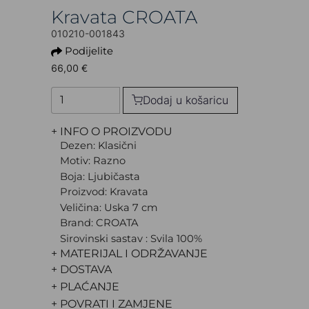
Kravata CROATA
010210-001843
Podijelite
66,00 €
Dodaj u košaricu
+ INFO O PROIZVODU
Dezen: Klasični
Motiv: Razno
Boja: Ljubičasta
Proizvod: Kravata
Veličina: Uska 7 cm
Brand: CROATA
Sirovinski sastav : Svila 100%
+ MATERIJAL I ODRŽAVANJE
+ DOSTAVA
+ PLAĆANJE
+ POVRATI I ZAMJENE