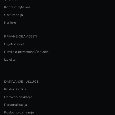
Kontaktirajte nas
Upiti medija
Karijere
PRAVNE OBAVIJESTI
Uvjeti kupnje
Pravila o privatnosti / Kolačići
Izvještaji
DARIVANJE I USLUGE
Poklon kartica
Darovno pakiranje
Personalizacija
Poslovno darivanje