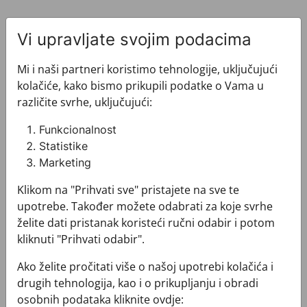
Vi upravljate svojim podacima
Mi i naši partneri koristimo tehnologije, uključujući
kolačiće, kako bismo prikupili podatke o Vama u
Pogledajte i ovo
različite svrhe, uključujući:
Funkcionalnost
Statistike
Marketing
Klikom na "Prihvati sve" pristajete na sve te
upotrebe. Također možete odabrati za koje svrhe
želite dati pristanak koristeći ručni odabir i potom
kliknuti "Prihvati odabir".
Ako želite pročitati više o našoj upotrebi kolačića i
drugih tehnologija, kao i o prikupljanju i obradi
osobnih podataka kliknite ovdje: