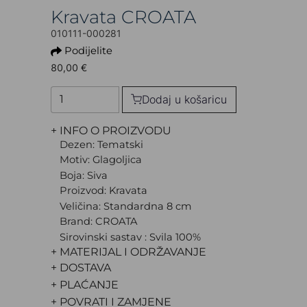
Kravata CROATA
010111-000281
Podijelite
80,00 €
Dodaj u košaricu
+ INFO O PROIZVODU
Dezen: Tematski
Motiv: Glagoljica
Boja: Siva
Proizvod: Kravata
Veličina: Standardna 8 cm
Brand: CROATA
Sirovinski sastav : Svila 100%
+ MATERIJAL I ODRŽAVANJE
+ DOSTAVA
+ PLAĆANJE
+ POVRATI I ZAMJENE