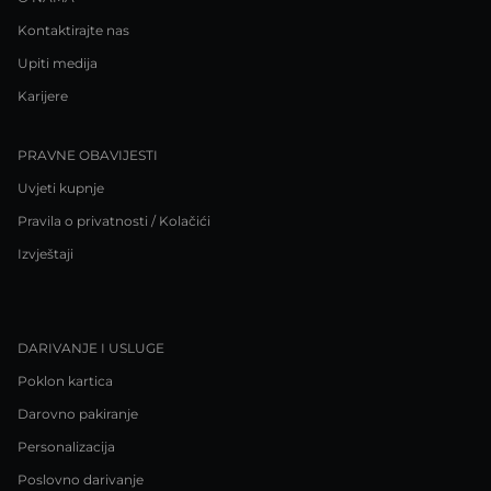
Kontaktirajte nas
Upiti medija
Karijere
PRAVNE OBAVIJESTI
Uvjeti kupnje
Pravila o privatnosti / Kolačići
Izvještaji
DARIVANJE I USLUGE
Poklon kartica
Darovno pakiranje
Personalizacija
Poslovno darivanje