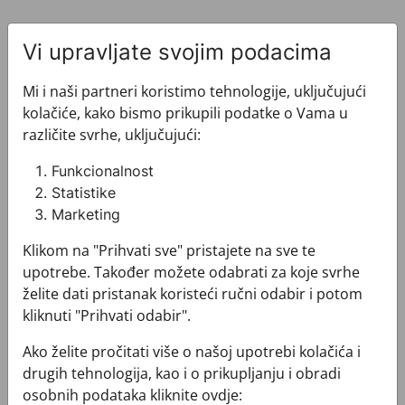
Vi upravljate svojim podacima
Mi i naši partneri koristimo tehnologije, uključujući
kolačiće, kako bismo prikupili podatke o Vama u
Pogledajte i ovo
različite svrhe, uključujući:
Funkcionalnost
Statistike
Marketing
Klikom na "Prihvati sve" pristajete na sve te
upotrebe. Također možete odabrati za koje svrhe
želite dati pristanak koristeći ručni odabir i potom
kliknuti "Prihvati odabir".
Ako želite pročitati više o našoj upotrebi kolačića i
drugih tehnologija, kao i o prikupljanju i obradi
osobnih podataka kliknite ovdje: