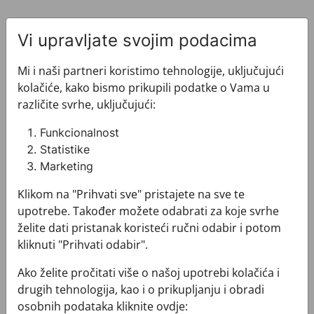
Vi upravljate svojim podacima
Mi i naši partneri koristimo tehnologije, uključujući
kolačiće, kako bismo prikupili podatke o Vama u
Pogledajte i ovo
različite svrhe, uključujući:
Funkcionalnost
Statistike
Marketing
Klikom na "Prihvati sve" pristajete na sve te
upotrebe. Također možete odabrati za koje svrhe
želite dati pristanak koristeći ručni odabir i potom
kliknuti "Prihvati odabir".
Ako želite pročitati više o našoj upotrebi kolačića i
drugih tehnologija, kao i o prikupljanju i obradi
osobnih podataka kliknite ovdje: