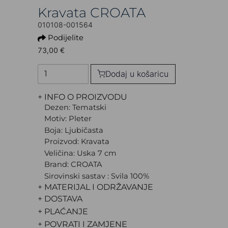
Kravata CROATA
010108-001564
Podijelite
73,00 €
Dodaj u košaricu
+ INFO O PROIZVODU
Dezen: Tematski
Motiv: Pleter
Boja: Ljubičasta
Proizvod: Kravata
Veličina: Uska 7 cm
Brand: CROATA
Sirovinski sastav : Svila 100%
+ MATERIJAL I ODRŽAVANJE
+ DOSTAVA
+ PLAĆANJE
+ POVRATI I ZAMJENE