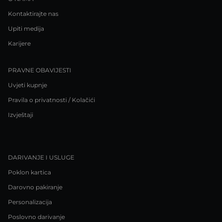
Kontaktirajte nas
Upiti medija
Karijere
PRAVNE OBAVIJESTI
Uvjeti kupnje
Pravila o privatnosti / Kolačići
Izvještaji
DARIVANJE I USLUGE
Poklon kartica
Darovno pakiranje
Personalizacija
Poslovno darivanje