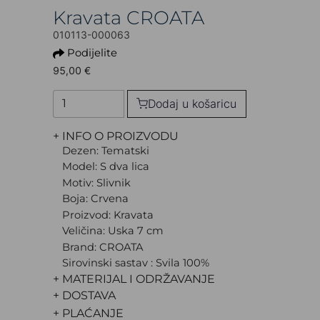
Kravata CROATA
010113-000063
Podijelite
95,00 €
Dodaj u košaricu
+ INFO O PROIZVODU
Dezen: Tematski
Model: S dva lica
Motiv: Slivnik
Boja: Crvena
Proizvod: Kravata
Veličina: Uska 7 cm
Brand: CROATA
Sirovinski sastav : Svila 100%
+ MATERIJAL I ODRŽAVANJE
+ DOSTAVA
+ PLAĆANJE