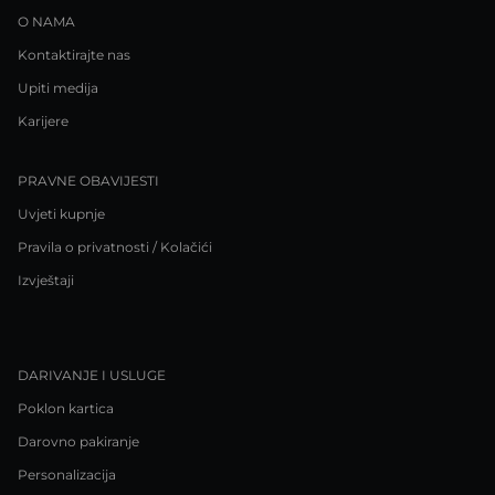
O NAMA
Kontaktirajte nas
Upiti medija
Karijere
PRAVNE OBAVIJESTI
Uvjeti kupnje
Pravila o privatnosti / Kolačići
Izvještaji
DARIVANJE I USLUGE
Poklon kartica
Darovno pakiranje
Personalizacija