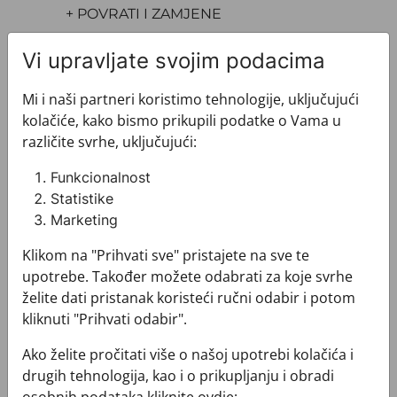
+ POVRATI I ZAMJENE
Vi upravljate svojim podacima
Mi i naši partneri koristimo tehnologije, uključujući
kolačiće, kako bismo prikupili podatke o Vama u
različite svrhe, uključujući:
Pogledajte i ovo
Funkcionalnost
Statistike
Marketing
Klikom na "Prihvati sve" pristajete na sve te
upotrebe. Također možete odabrati za koje svrhe
želite dati pristanak koristeći ručni odabir i potom
kliknuti "Prihvati odabir".
Ako želite pročitati više o našoj upotrebi kolačića i
drugih tehnologija, kao i o prikupljanju i obradi