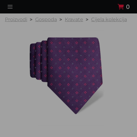
0
Proizvodi
Gospoda
Kravate
Cijela kolekcija